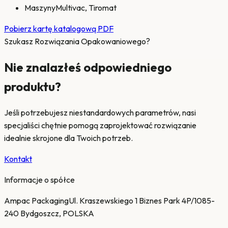
Maszyny
Multivac, Tiromat
Pobierz kartę katalogową PDF
Szukasz Rozwiązania Opakowaniowego?
Nie znalazłeś odpowiedniego
produktu?
Jeśli potrzebujesz niestandardowych parametrów, nasi
specjaliści chętnie pomogą zaprojektować rozwiązanie
idealnie skrojone dla Twoich potrzeb.
Kontakt
Informacje o spółce
Ampac Packaging
Ul. Kraszewskiego 1 Biznes Park 4P/10
85-
240 Bydgoszcz, POLSKA