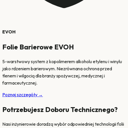
EVOH
Folie Barierowe EVOH
5-warstwowy system z kopolimerem alkoholu etylenu i winylu
jako rdzeniem barierowym. Niezrównana ochrona przed
tlenem i wilgocią dla branży spożywczej, medycznej i
farmaceutycznej.
Poznaj szczegóły
→
Potrzebujesz Doboru Technicznego?
Nasi inżynierowie doradzą wybór odpowiedniej technologii folii