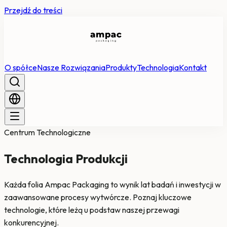
Przejdź do treści
O spółce
Nasze Rozwiązania
Produkty
Technologia
Kontakt
Centrum Technologiczne
Technologia Produkcji
Każda folia Ampac Packaging to wynik lat badań i inwestycji w
zaawansowane procesy wytwórcze. Poznaj kluczowe
technologie, które leżą u podstaw naszej przewagi
konkurencyjnej.