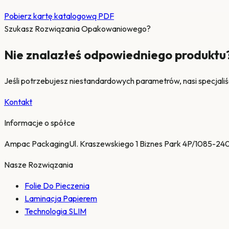
Pobierz kartę katalogową PDF
Szukasz Rozwiązania Opakowaniowego?
Nie znalazłeś odpowiedniego produktu
Jeśli potrzebujesz niestandardowych parametrów, nasi specjaliś
Kontakt
Informacje o spółce
Ampac Packaging
Ul. Kraszewskiego 1 Biznes Park 4P/10
85-240
Nasze Rozwiązania
Folie Do Pieczenia
Laminacja Papierem
Technologia SLIM