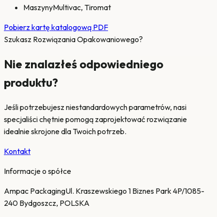
Maszyny
Multivac, Tiromat
Pobierz kartę katalogową PDF
Szukasz Rozwiązania Opakowaniowego?
Nie znalazłeś odpowiedniego
produktu?
Jeśli potrzebujesz niestandardowych parametrów, nasi
specjaliści chętnie pomogą zaprojektować rozwiązanie
idealnie skrojone dla Twoich potrzeb.
Kontakt
Informacje o spółce
Ampac Packaging
Ul. Kraszewskiego 1 Biznes Park 4P/10
85-
240 Bydgoszcz, POLSKA