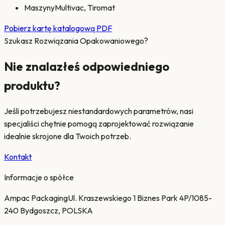
Maszyny
Multivac, Tiromat
Pobierz kartę katalogową PDF
Szukasz Rozwiązania Opakowaniowego?
Nie znalazłeś odpowiedniego
produktu?
Jeśli potrzebujesz niestandardowych parametrów, nasi
specjaliści chętnie pomogą zaprojektować rozwiązanie
idealnie skrojone dla Twoich potrzeb.
Kontakt
Informacje o spółce
Ampac Packaging
Ul. Kraszewskiego 1 Biznes Park 4P/10
85-
240 Bydgoszcz, POLSKA