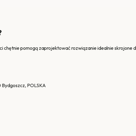
?
ci chętnie pomogą zaprojektować rozwiązanie idealnie skrojone d
 Bydgoszcz, POLSKA