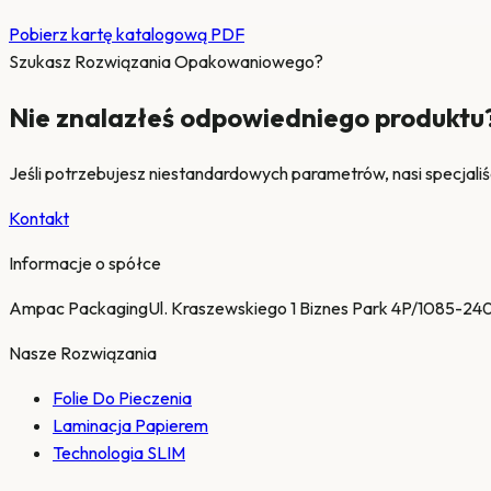
Pobierz kartę katalogową PDF
Szukasz Rozwiązania Opakowaniowego?
Nie znalazłeś odpowiedniego produktu
Jeśli potrzebujesz niestandardowych parametrów, nasi specjaliś
Kontakt
Informacje o spółce
Ampac Packaging
Ul. Kraszewskiego 1 Biznes Park 4P/10
85-240
Nasze Rozwiązania
Folie Do Pieczenia
Laminacja Papierem
Technologia SLIM