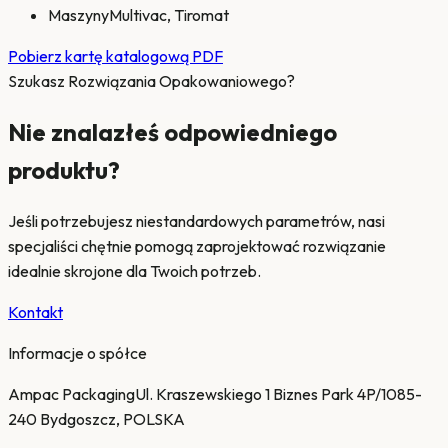
Maszyny
Multivac, Tiromat
Pobierz kartę katalogową PDF
Szukasz Rozwiązania Opakowaniowego?
Nie znalazłeś odpowiedniego
produktu?
Jeśli potrzebujesz niestandardowych parametrów, nasi
specjaliści chętnie pomogą zaprojektować rozwiązanie
idealnie skrojone dla Twoich potrzeb.
Kontakt
Informacje o spółce
Ampac Packaging
Ul. Kraszewskiego 1 Biznes Park 4P/10
85-
240 Bydgoszcz, POLSKA